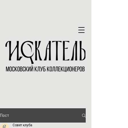
Пост
Совет клуба