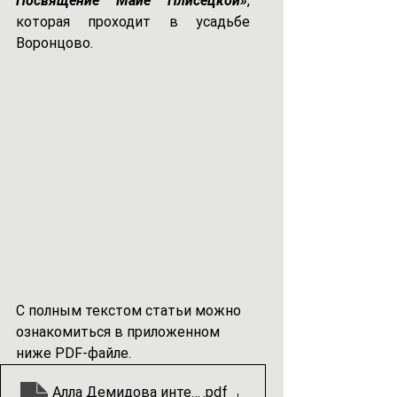
Посвящение Майе Плисецкой»
, 
которая проходит в усадьбе 
Воронцово.
С полным текстом статьи можно 
ознакомиться в приложенном 
ниже PDF-файле.
Алла Демидова интервью в газете Вечерняя Моск
.pdf