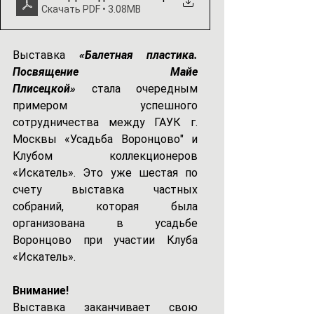
Скачать PDF • 3.08MB
Выставка 
«Балетная пластика. 
Посвящение Майе 
Плисецкой»
стала очередным 
примером успешного 
сотрудничества между 
ГАУК г. 
Москвы «Усадьба Воронцово"
 и 
Клубом коллекционеров 
«Искатель». Это уже шестая по 
счету выставка частных 
собраний, которая была 
организована 
в усадьбе 
Воронцово 
при участии Клуба 
«Искатель».
Внимание! 
Выставка заканчивает свою 