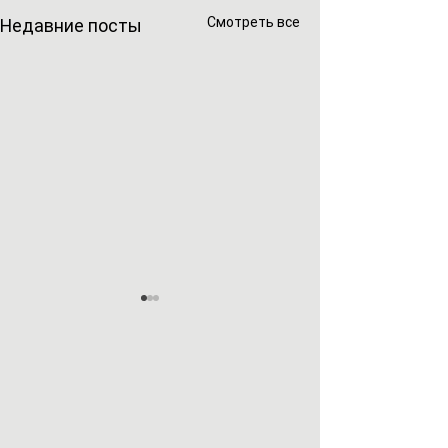
Смотреть все
Недавние посты
🎉 5 лет Клубу