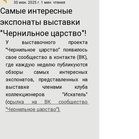
30 июн. 2025 г.
1 мин. чтения
Самые интересные
экспонаты выставки
"Чернильное царство"!
У выставочного проекта 
"Чернильное царство" появилось 
свое сообщество в контакте (ВК), 
где каждую неделю публикуются 
обзоры самых интересных 
экспонатов, представленных на 
выставке членами клуба 
коллекционеров "Искатель" 
(с
с
ылка на ВК сообщество 
"Чернильное царство"
).