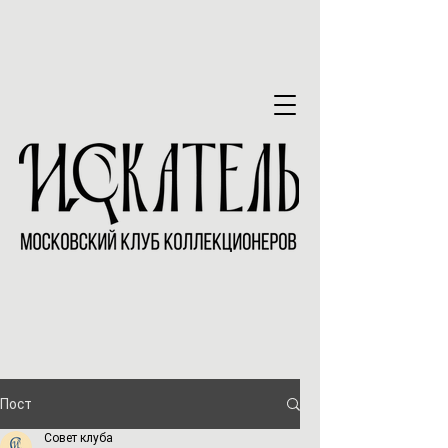
Пост
Совет клуба