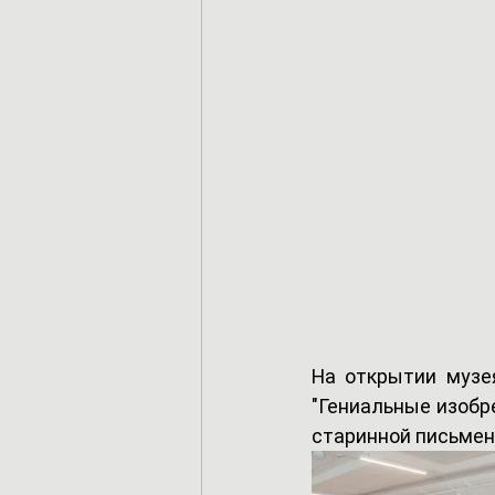
На открытии музе
"Гениальные изобр
старинной письменн