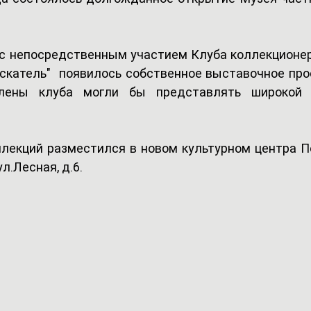
с непосредственным участием Клуба коллекционеро
Искатель"  появилось собственное выставочное прос
члены клуба могли бы представлять широкой п
лекций разместился в новом культурном центра П
л.Лесная, д.6. 