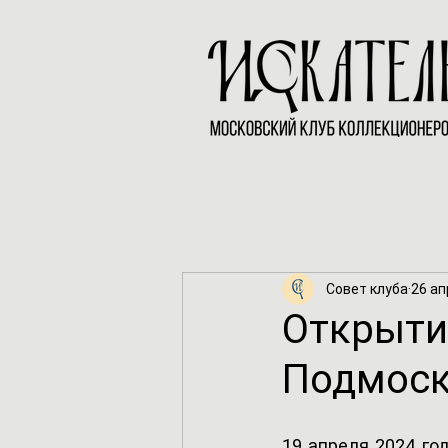
Совет клуба
26 ап
Открыти
Подмоск
19 апреля 2024 го