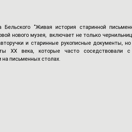
 Бельского "Живая история старинной письменно
овой нового музея,  включает не только чернильниц
вторучки и старинные рукописные документы, но 
ты XX века, которые часто соседствовали с 
на письменных столах.