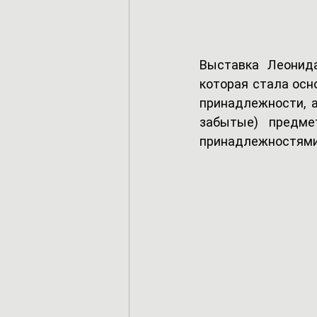
Выставка Леонида
которая стала осн
принадлежности, а
забытые) предме
принадлежностями 