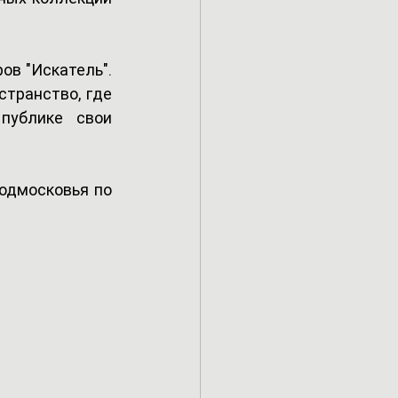
в "Искатель". 
транство, где 
ублике свои 
одмосковья по 