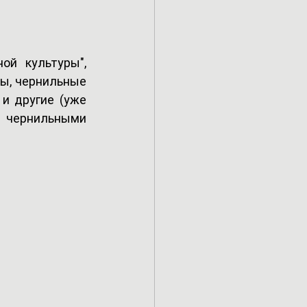
й культуры", 
ы, чернильные 
и другие (уже 
чернильными 