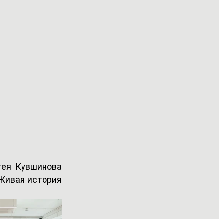
ея Кувшинова 
Живая история 