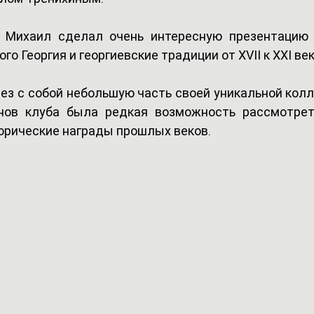
 Михаил сделал очень интересную презентацию 
го Георгия и георгиевские традиции от XVII к XXI век
ез с собой небольшую часть своей уникальной колл
нов клуба была редкая возможность рассмотреть
орические награды прошлых веков.