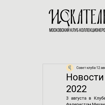
Совет клуба
12 авг
Новости 
2022
3 августа в Клуб
фалеристом Михаи