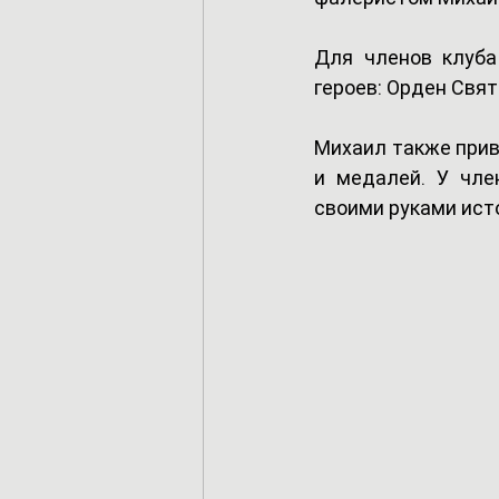
Для членов клуба
героев: Орден Свято
Михаил также прив
и медалей. У чле
своими руками ист