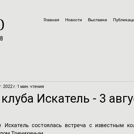
Главная
Новости
Выставки
Публикац
. 2022 г.
1 мин. чтения
клуба Искатель - 3 авг
е Искатель состоялась встреча с известным ко
лом Тренихиным. 