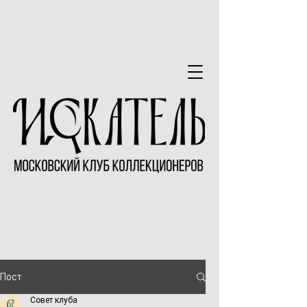
Пост
Совет клуба