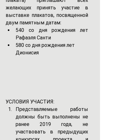
плаката) приглашают всех 
желающих принять участие в 
выставке плакатов, посвященной 
двум памятным датам:
540 со дня рождения лет 
Рафаэля Санти
580 со дня рождения лет 
Дионисия
УСЛОВИЯ УЧАСТИЯ:
Представляемые работы 
должны быть выполнены не 
ранее 2019 года, не 
участвовать в предыдущих 
конкурсах проекта и 