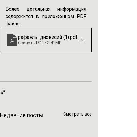
Более детальная информация 
содержится в приложенном PDF 
файле:
рафаэль_дионисий (1)
.pdf
Скачать PDF • 3.41MB
Смотреть все
Недавние посты