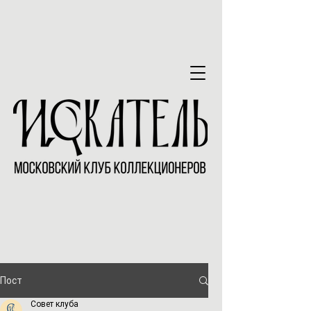
Пост
Совет клуба