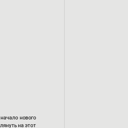
начало нового 
януть на этот 