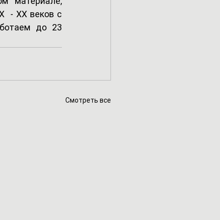
м материале, 
 - ХХ веков с 
ботаем до 23 
Смотреть все