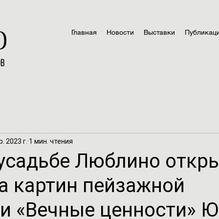
Главная
Новости
Выставки
Публикац
р. 2023 г.
1 мин. чтения
-усадьбе Люблино откр
а картин пейзажной
и «Вечные ценности» 