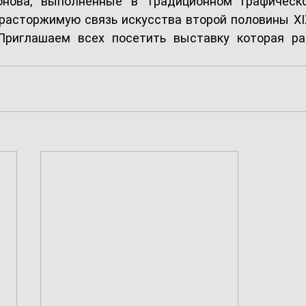
нова, выполненные в традиционном графическо
асторжимую связь искусства второй половины XIX 
Приглашаем всех посетить выставку которая ра