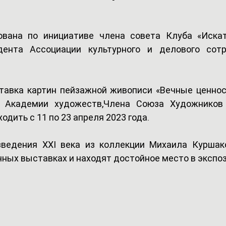
ована по инициативе члена совета Клуба «Искат
дента Ассоциации культурного и делового сотр
авка картин пейзажной живописи «Вечные ценност
й Академии художеств,Члена Союза Художников
одить с 11 по 23 апреля 2023 года.
ведения XXI века из коллекции Михаила Куршако
чных выставках и находят достойное место в экспоз