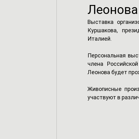
Леонова
Выставка организ
Куршакова, прези
Италией.
Персональная выст
члена Российско
Леонова будет прох
Живописные произ
участвуют в разли