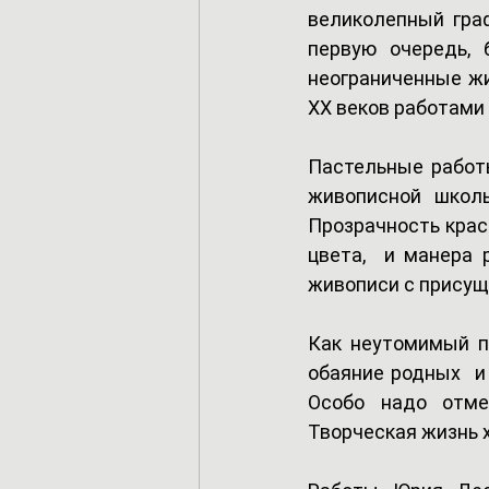
великолепный граф
первую очередь, 
неограниченные ж
ХХ веков работами
Пастельные работ
живописной школы
Прозрачность крас
цвета,  и манера 
живописи с прису
Как неутомимый пу
обаяние родных  и
Особо надо отме
Творческая жизнь х