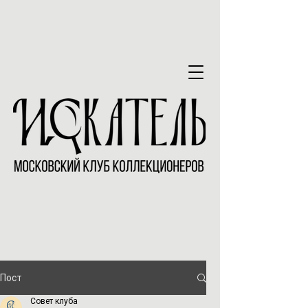
Пост
Совет клуба