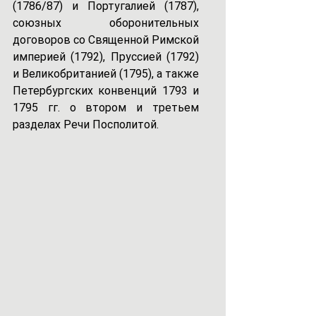
(1786/87) и Португалией (1787), 
союзных оборонительных 
договоров со Священной Римской 
империей (1792), Пруссией (1792) 
и Великобританией (1795), а также 
Петербургских конвенций 1793 и 
1795 гг. о втором и третьем 
разделах Речи Посполитой. 