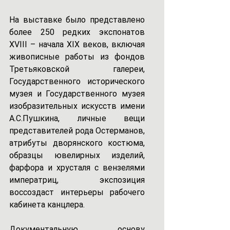
На выставке было представлено 
более 250 редких экспонатов 
XVIII – начала XIX веков, включая 
живописные работы из фондов 
Третьяковской галереи, 
Государственного исторического 
музея и Государственного музея 
изобразительных искусств имени 
А.С.Пушкина, личные вещи 
представителей рода Остерманов, 
атрибуты дворянского костюма, 
образцы ювелирных изделий, 
фарфора и хрусталя с вензелями 
императриц, экспозиция 
воссоздаст интерьеры рабочего 
кабинета канцлера.
Документальную основу 