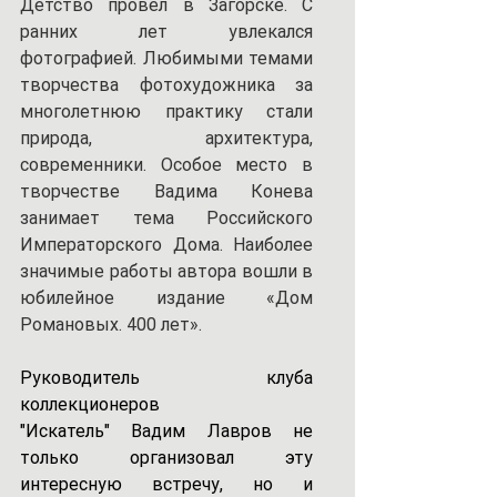
Детство провел в Загорске. С 
ранних лет увлекался 
фотографией. Любимыми темами 
творчества фотохудожника за 
многолетнюю практику стали 
природа, архитектура, 
современники. Особое место в 
творчестве Вадима Конева 
занимает тема Российского 
Императорского Дома. Наиболее 
значимые работы автора вошли в 
юбилейное издание «Дом 
Романовых. 400 лет». 
Руководитель клуба 
коллекционеров 
"Искатель" Вадим Лавров не 
только организовал эту 
интересную встречу, но и  