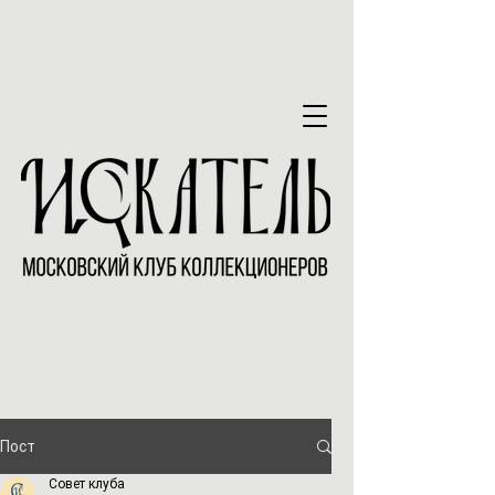
Пост
Совет клуба